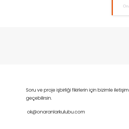
Ona
Soru ve proje işbirliği fikirlerin için bizimle iletişi
geçebilirsin.
ok@onaranlarkulubu.com