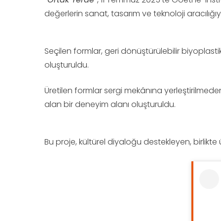
değerlerin sanat, tasarım ve teknoloji aracılığ
Seçilen formlar, geri dönüştürülebilir biyoplas
oluşturuldu.
Üretilen formlar sergi mekânına yerleştirilmeden
alan bir deneyim alanı oluşturuldu.
Bu proje, kültürel diyaloğu destekleyen, birlik