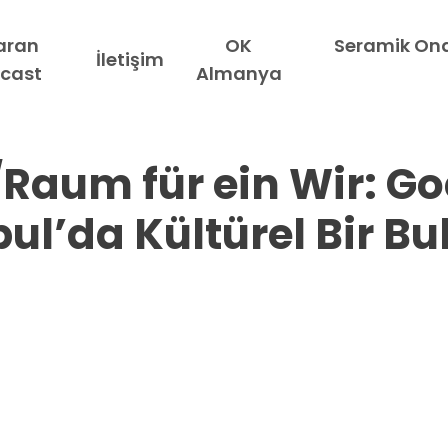
aran
OK
Seramik Ona
İletişim
cast
Almanya
Raum für ein Wir: Go
bul’da Kültürel Bir B