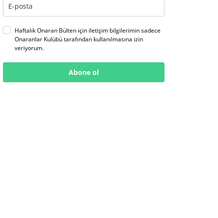
Haftalık Onaran Bülten için iletişim bilgilerimin sadece
Onaranlar Kulübü tarafından kullanılmasına izin
veriyorum.
Abone ol