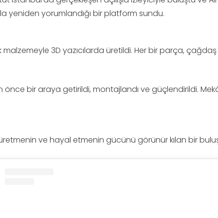
ıyla yeniden yorumlandığı bir platform sundu.
tik malzemeyle 3D yazıcılarda üretildi. Her bir parça, çağda
 önce bir araya getirildi, montajlandı ve güçlendirildi. Mekâ
te üretmenin ve hayal etmenin gücünü görünür kılan bir bulu