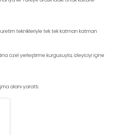
ş üretim teknikleriyle tek tek katman katman
na özel yerleştirme kurgusuyla, izleyiciyi içine
şma alanı yarattı.